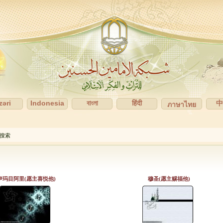
zəri
Indonesia
বাংলা
हिंदी
ภาษาไทย
搜索
伊玛目阿里(愿主喜悦他)
穆圣(愿主赐福他)