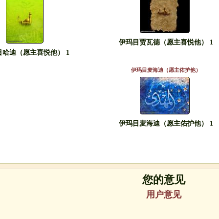
伊玛目贾瓦德（愿主喜悦他） 1
目哈迪（愿主喜悦他） 1
伊玛目麦海迪（愿主佑护他）
伊玛目麦海迪（愿主佑护他） 1
您的意见
用户意见