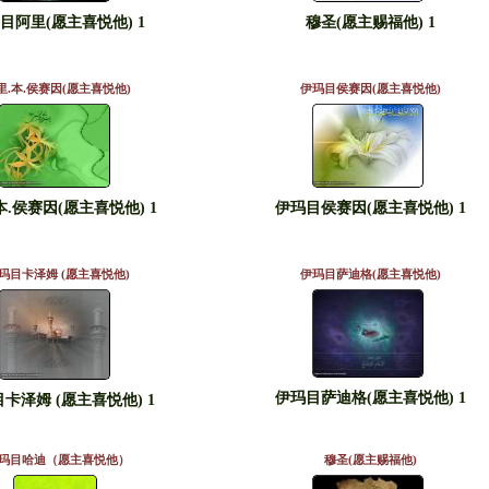
目阿里(愿主喜悦他) 1
穆圣(愿主赐福他) 1
里.本.侯赛因(愿主喜悦他)
伊玛目侯赛因(愿主喜悦他)
本.侯赛因(愿主喜悦他) 1
伊玛目侯赛因(愿主喜悦他) 1
玛目卡泽姆 (愿主喜悦他)
伊玛目萨迪格(愿主喜悦他)
伊玛目萨迪格(愿主喜悦他) 1
卡泽姆 (愿主喜悦他) 1
玛目哈迪（愿主喜悦他）
穆圣(愿主赐福他)