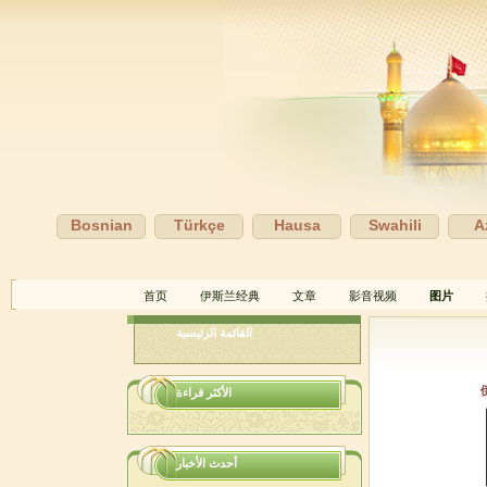
Bosnian
Türkçe
Hausa
Swahili
A
首页
伊斯兰经典
文章
影音视频
图片
القائمة الرئيسية
الأكثر قراءة
أحدث الأخبار