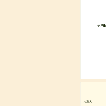
伊玛
无意见