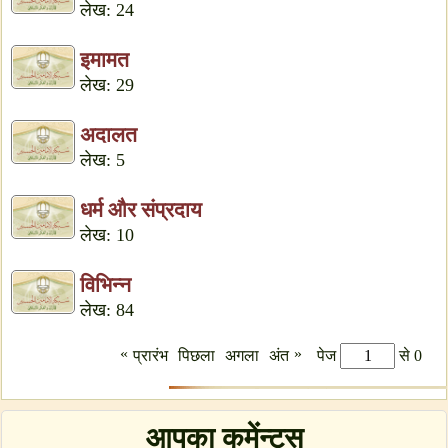
लेख: 24
इमामत
लेख: 29
अदालत
लेख: 5
धर्म और संप्रदाय
लेख: 10
विभिन्न
लेख: 84
«
»
प्रारंभ
पिछला
अगला
अंत
पेज
से 0
आपका कमेंन्टस