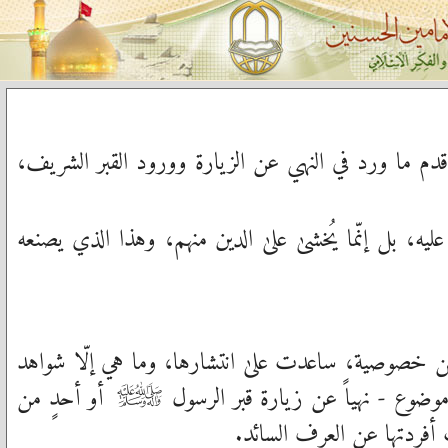
أقدم ما ورد في النهي عن الزيارة وورود القبر الشريف،
يه، بل إنّما يُخشىٰ علىٰ الدين منهم، وهذا الذي يصنعه
ا من خصوصية، ساعدت علىٰ انتشارها، وما هي إلّا شواهد
ضوع - نهياً عن زيارة قبر الرسول
أو أحدٍ من
صلى‌الله‌عليه‌وآله‌وسلم
 أفردتها عن العرف السائد.