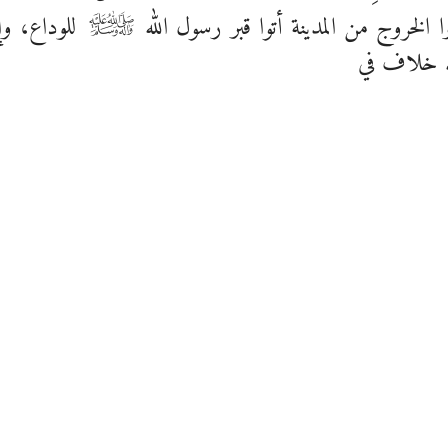
دوا الخروج من المدينة أتوا قبر رسول الله
للوداع، وإ
صلى‌الله‌عليه‌وآله‌وسلم
له خلاف في