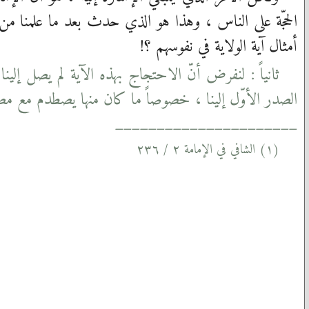
الحجّة على الناس ، وهذا هو الذي حدث بعد ما علمنا م
أمثال آية الولاية في نفوسهم ؟!
ثانياً : لنفرض أنّ الاحتجاج بهذه الآية لم يصل إلي
الصدر الأوّل إلينا ، خصوصاً ما كان منها يصطدم مع مصال
______________________
(١) الشافي في الإمامة ٢ / ٢٣٦