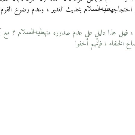
ن احتجاجه
بحديث الغدير ، وعدم رضوخ القوم له
عليه‌السلام
نا ، فهل هذا دليل على عدم صدوره منه
؟ مع أن
عليه‌السلام
ح الخلفاء ، فإنّهم أخفوا