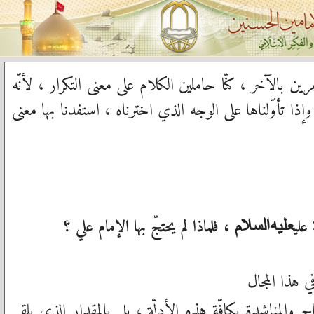
 بالآخر ، كنّا حاملين الكلام على معنى التكرار ، لأنّه
ا تأوّلناها على الوجه الذي اخترناه ، استفدنا بها معنى
علي
، فلماذا لم يحتجّ بها الإمام علي ؟
عليه‌السلام
 هذا المجال
ج والمناشدة بكافّة هذه الأدلّة ، بل بالمقدار الذي يلقي