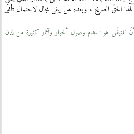
ذا الحقّ الصريح ، وبعده هل يبقى مجال لاحتمال تأثير
ّ المتيقّن هو : عدم وصول أخبار وآثار كثيرة من لدن