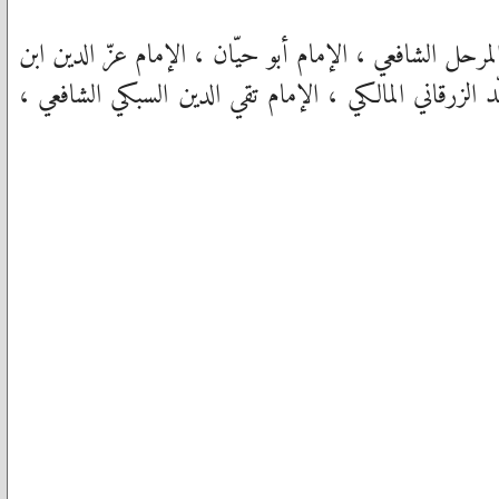
مرحل الشافعي ، الإمام أبو حيّان ، الإمام عزّ الدين ابن
 الزرقاني المالكي ، الإمام تقي الدين السبكي الشافعي ،