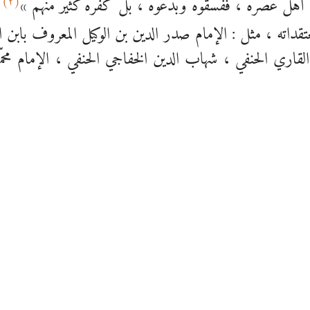
(٢)
تقداته ، مثل : الإمام صدر الدين بن الوكيل المعروف بابن ال
 القاري الحنفي ، شهاب الدين الخفاجي الحنفي ، الإمام محمّد