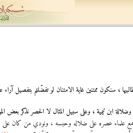
البيها ، سنكون ممتنين غاية الامتنان لو تفضّلتم بتفصيل آراء 
لالة ابن تيمية ، وعلى سبيل المثال لا الحصر نذكر بعض المو