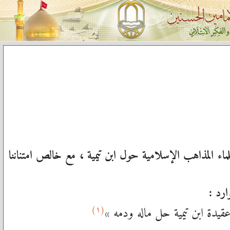
علماء المذاهب الإسلامية حول ابن تيمية ، مع خالص امتناننا
ارد :
(١)