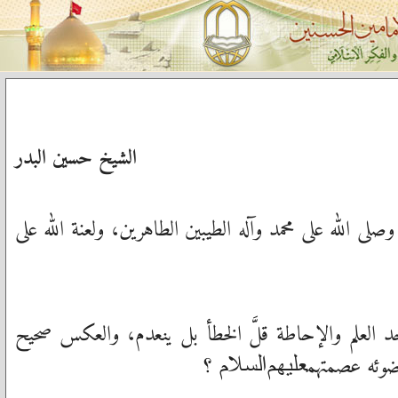
الشيخ حسين البدر
لى الله على محمد وآله الطيبين الطاهرين، ولعنة الله على
وجد العلم والإحاطة قلَّ الخطأ بل ينعدم، والعكس صحيح
ضوئه عصمتهم
؟
عليهم‌السلام