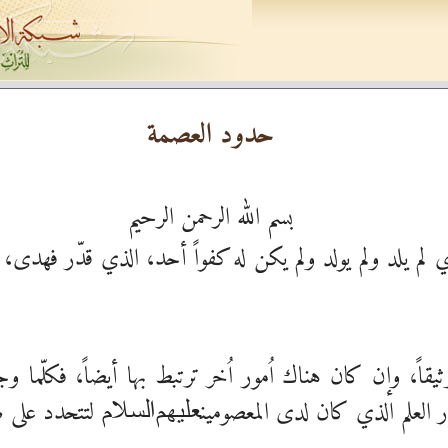
حدود العصمة
بسم الله الرحمن الرحيم
 لم يلد ولم يولد ولم يكن له كفواً أحد، الذي قدّر فهدى، وص
يقاً، وإن كان هناك اُمور اُخر ترتبط بها أيضاً، فكلّما 
ر العلم الذي كان لدى المعصومين
لتتحدد على 
عليهم‌السلام