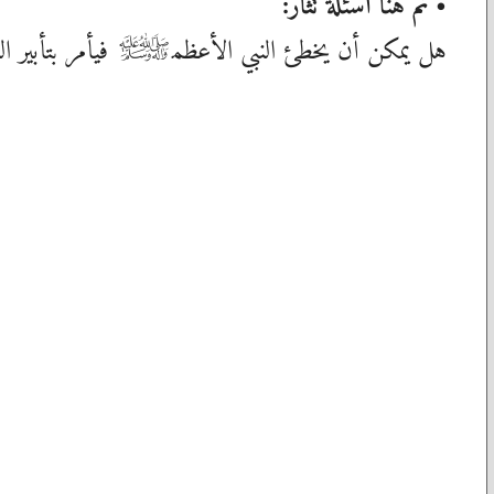
• ثم هنا أسئلة تُثار:
هل يمكن أن يخطئ النبي الأعظم
فيأمر بتأبير ال
صلى‌الله‌عليه‌وآله‌وسلم