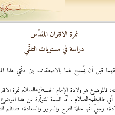
ثمرة الاقتران المقدّس
دراسة في مستويات التلقّي
ا قبل أن يُسمح لهما بالاصطفاف بين دفّتي هذا المنش
نه، فالموضوع هو ولادة الإمام الحسن
ثمرة الاقتر
عليه‌السلام
أبي طالب
. أمّا السمة المتولّدة عن هذا الموضوع أ
عليه‌السلام
لادة، وجليّ انّها حالة الفرح والسرور والسعادة، فتنتظم ال