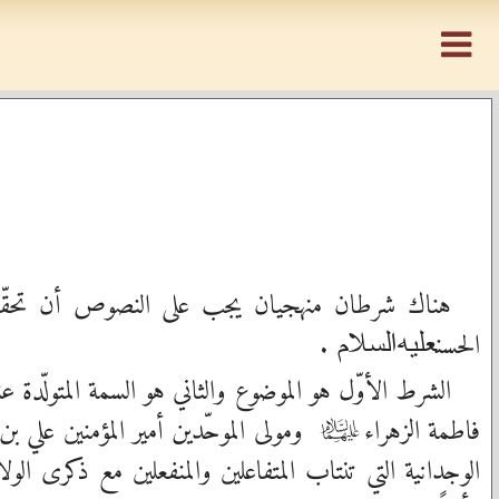
هناك شرطان منهجيان يجب على النصوص أن تحقّقهم
الحسن
.
عليه‌السلام
الشرط الأوّل هو الموضوع والثاني هو السمة المتولّدة ع
فاطمة الزهراء
ومولى الموحّدين أمير المؤمنين علي بن 
عليهما‌السلام
الوجدانية التي تنتاب المتفاعلين والمنفعلين مع ذكرى الو