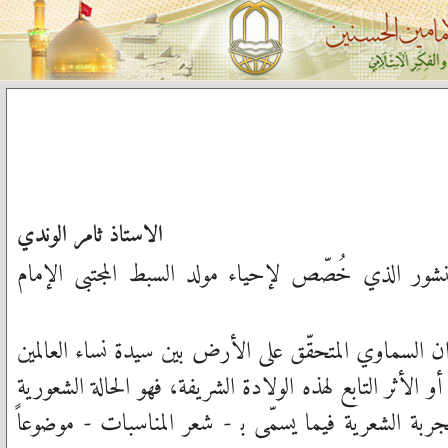
الاستاذ ثامر الوندي
ور الذي خُصّص لإحياء مولد السبط المجتبى الإمام
ان السماوي المتحقّق على الأرض بين سيدة نساء العالمين
و الأثر التابع لهذه الولادة الشريفة، فهو الحالة الشعورية
تجربة الشعرية فيما يسمّى ب‍ - شعر المناسبات - موضوعاً