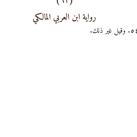
(٦٢)
رواية ابن العربي المالكي