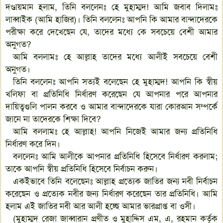
দণ্ডায়মান হলাম, তিনি বললেনঃ হে মুহাম্মদ! আমি জবাব দিলামঃ
লাব্বাইক (আমি হাজির)। তিনি বললেনঃ আপনি কি আমার বান্দাদেরকে
পরীক্ষা করে দেখেছেন যে, তাদের মধ্যে কে সবচেয়ে বেশী আমার
অনুগত?
আমি বললামঃ হে আল্লাহ তাদের মধ্যে আলীই সবচেয়ে বেশী
অনুগত।
তিনি বললেনঃ আপনি সত্যই বলেছেন হে মুহাম্মদ! আপনি কি স্বীয়
খলিফা বা প্রতিনিধি নির্ধারণ করেছেন যে আপনার পরে আপনার
দায়িত্বগুলি পালন করবে ও আমার বান্দাদেরকে যারা কোরআন সম্পর্কে
জানে না তাদেরকে শিক্ষা দিবে?
আমি বললামঃ হে আল্লাহ! আপনি নিজেই আমার জন্য প্রতিনিধি
নির্ধারণ করে দিন।
বললেনঃ আমি আলীকে আপনার প্রতিনিধি হিসেবে নির্ধারণ করলাম;
তাকে আপনি স্বীয় প্রতিনিধি হিসেবে নির্বাচন করুন।
একইভাবে তিনি বলেছেনঃ আল্লাহ প্রত্যেক জাতির জন্য নবী নির্বাচন
করেছেন ও প্রত্যেক নবীর জন্য নির্ধারণ করেছেন তার প্রতিনিধি। আমি
হলাম এই জাতির নবী আর আলী হচ্ছে আমার ভারপ্রাপ্ত বা ওসী।
(মুহাম্মদ রেজা জাব্বারান প্রণীত ও মুহাদ্দিস এম, এ, রহমান কর্তৃক