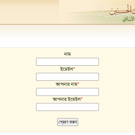
নাম
ইমেইল
*
আপনার নাম
*
আপনার ইমেইল
*