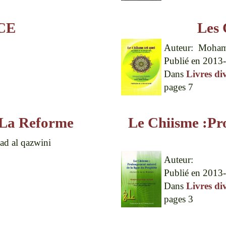
CE
Les 
Auteur:
Moham
Publié en
2013-
Dans
Livres di
pages
7
 La Reforme
Le Chiisme :Pro
ad al qazwini
Auteur:
Publié en
2013-
Dans
Livres di
pages
3