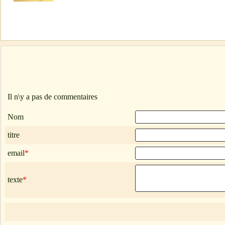
Il n\y a pas de commentaires
Nom
titre
email
*
texte
*