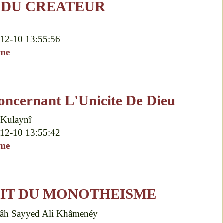
DU CREATEUR
12-10 13:55:56
sme
oncernant L'Unicite De Dieu
 Kulaynî
12-10 13:55:42
sme
RIT DU MONOTHEISME
lâh Sayyed Ali Khâmenéy