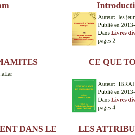
lam
Introducti
Auteur:
les jeu
Publié en
2013-
Dans
Livres di
pages
2
IMAMITES
CE QUE T
affar
Auteur:
IBRA
Publié en
2013-
Dans
Livres di
pages
4
ENT DANS LE
LES ATTRIBU