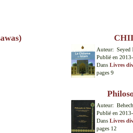
sawas)
CHI
Auteur:
Seyed 
Publié en
2013-
Dans
Livres di
pages
9
Philoso
Auteur:
Behech
Publié en
2013-
Dans
Livres di
pages
12