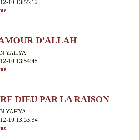
12-10 13:55:12
sme
'AMOUR D'ALLAH
N YAHYA
12-10 13:54:45
sme
RE DIEU PAR LA RAISON
N YAHYA
12-10 13:53:34
sme