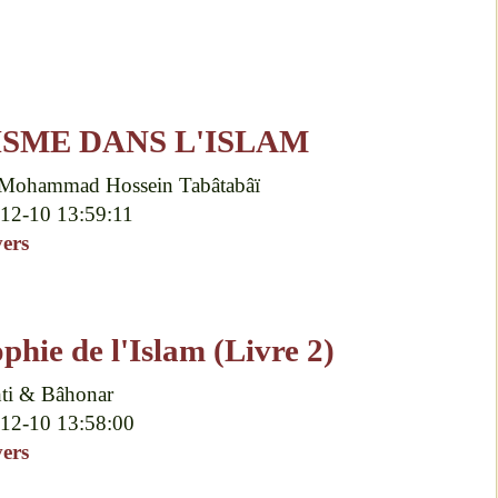
ISME DANS L'ISLAM
Mohammad Hossein Tabâtabâï
12-10 13:59:11
vers
phie de l'Islam (Livre 2)
ti & Bâhonar
12-10 13:58:00
vers