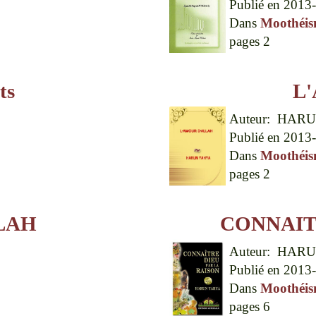
Publié en
2013-
Dans
Moothéi
pages
2
ts
L
Auteur:
HARU
Publié en
2013-
Dans
Moothéi
pages
2
LAH
CONNAIT
Auteur:
HARU
Publié en
2013-
Dans
Moothéi
pages
6