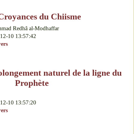
Croyances du Chiisme
mad Redhâ al-Modhaffar
12-10 13:57:42
vers
longement naturel de la ligne du
Prophète
12-10 13:57:20
vers