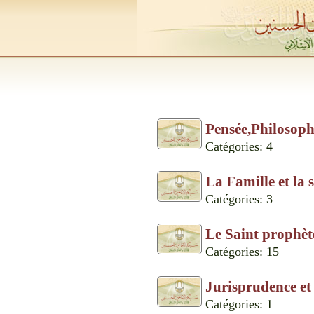
Pensée,Philosoph
Catégories: 4
La Famille et la s
Catégories: 3
Le Saint prophète
Catégories: 15
Jurisprudence et
Catégories: 1