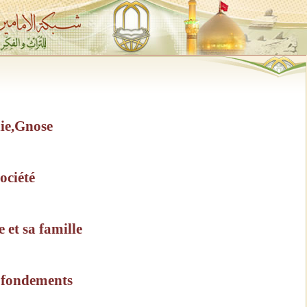
ie,Gnose
ociété
 et sa famille
 fondements