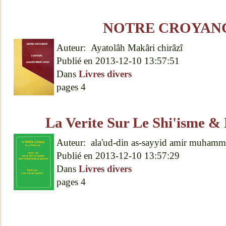
NOTRE CROYAN
Auteur:
Ayatolâh Makâri chirâzî
Publié en
2013-12-10 13:57:51
Dans
Livres divers
pages
4
La Verite Sur Le Shi'isme &
Auteur:
ala'ud-din as-sayyid amir muhamm
Publié en
2013-12-10 13:57:29
Dans
Livres divers
pages
4