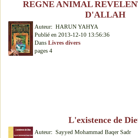
REGNE ANIMAL REVELEN
D'ALLAH
Auteur:
HARUN YAHYA
Publié en
2013-12-10 13:56:36
Dans
Livres divers
pages
4
L'existence de Di
Auteur:
Sayyed Mohammad Baqer Sadr