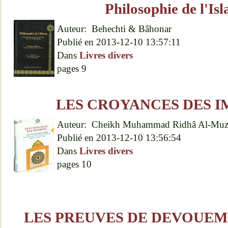
Philosophie de l'Is
Auteur:
Behechti & Bâhonar
Publié en
2013-12-10 13:57:11
Dans
Livres divers
pages
9
LES CROYANCES DES 
Auteur:
Cheikh Muhammad Ridhâ Al-Muz.
Publié en
2013-12-10 13:56:54
Dans
Livres divers
pages
10
LES PREUVES DE DEVOUEM