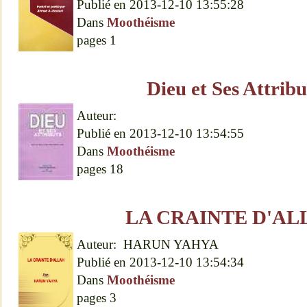
Publié en
2013-12-10 13:55:28
Dans
Moothéisme
pages
1
Dieu et Ses Attribu
Auteur:
Publié en
2013-12-10 13:54:55
Dans
Moothéisme
pages
18
LA CRAINTE D'AL
Auteur:
HARUN YAHYA
Publié en
2013-12-10 13:54:34
Dans
Moothéisme
pages
3