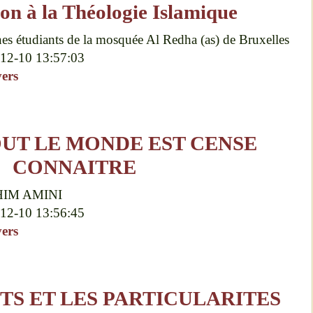
on à la Théologie Islamique
nes étudiants de la mosquée Al Redha (as) de Bruxelles
12-10 13:57:03
vers
OUT LE MONDE EST CENSE
CONNAITRE
HIM AMINI
12-10 13:56:45
vers
TS ET LES PARTICULARITES