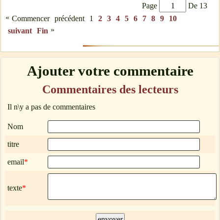
Page
De 13
«
Commencer
précédent
1
2
3
4
5
6
7
8
9
10
»
suivant
Fin
Ajouter votre commentaire
Commentaires des lecteurs
Il n\y a pas de commentaires
Nom
titre
email
*
texte
*