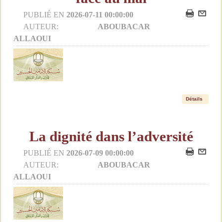
PUBLIÉ EN
2026-07-11 00:00:00
AUTEUR:
ABOUBACAR
ALLAOUI
Détails
La dignité dans l’adversité
PUBLIÉ EN
2026-07-09 00:00:00
AUTEUR:
ABOUBACAR
ALLAOUI