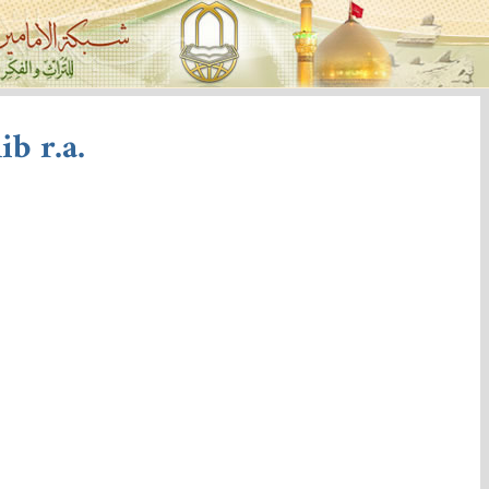
b r.a.