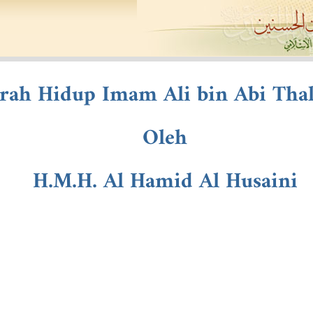
arah Hidup Imam Ali bin Abi Thali
Oleh
H.M.H. Al Hamid Al Husaini