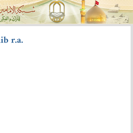
b r.a.