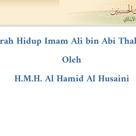
arah Hidup Imam Ali bin Abi Thali
Oleh
H.M.H. Al Hamid Al Husaini