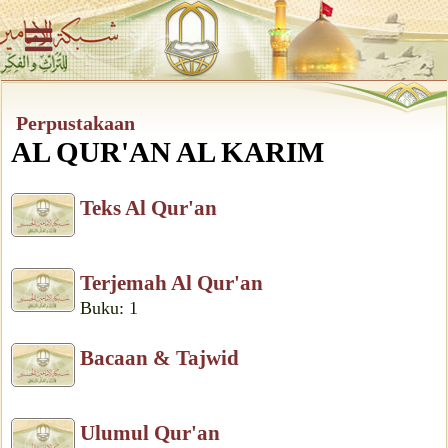
Perpustakaan
AL QUR'AN AL KARIM
Teks Al Qur'an
Terjemah Al Qur'an
Buku: 1
Bacaan & Tajwid
Ulumul Qur'an