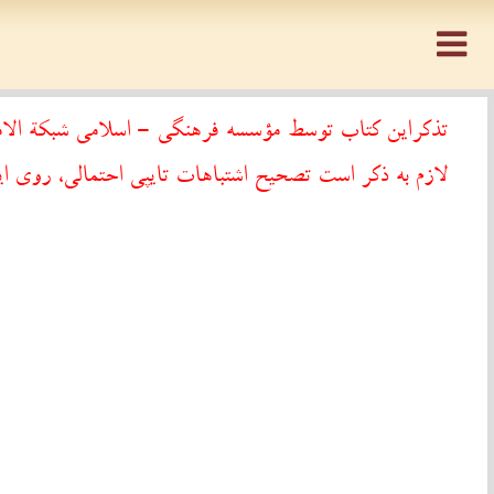
تذکراین کتاب توسط مؤسسه فرهنگی - اسلامی شبکة الامام
لازم به ذکر است تصحیح اشتباهات تایپی احتمالی، روی ای