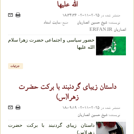
الله علیها
منتشر شده در
2025-11-02 18:34:36
نویسنده:
شیخ حسین انصاریان
منبع:
سایت استاد
انصاریان ERFAN.IR
حضور سیاسی و اجتماعی حضرت زهرا سلام
الله علیها
جزئیات
داستان زیبای گردنبند با برکت حضرت
زهرا(س)
منتشر شده در
2025-11-02 18:09:19
نویسنده:
شیخ حسین انصاریان
داستان زیبای گردنبند با برکت حضرت
زهرا(س)