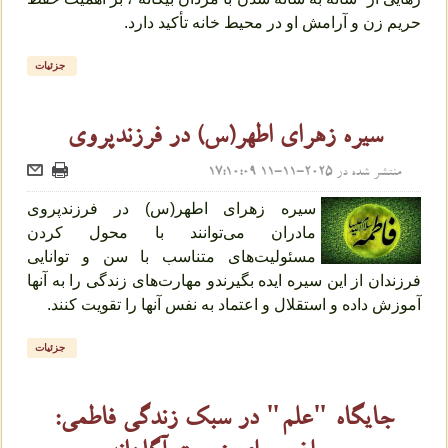
حریم زن و آرامش او در محیط خانه تأکید دارد.
جزئیات
سیره زهرای اطهر(س) در فرزندپروی
منتشر شده در
2025-11-11 17:10:09
سیره زهرای اطهر(س) در فرزندپروی
مادران می‌توانند با محول کردن
مسئولیت‌های متناسب با سن و توانایی
فرزندان از این سیره ایده بگیرندو مهارت‌های زندگی را به آنها
آموزش داده و استقلال و اعتماد به نفس آنها را تقویت کنند.
جزئیات
جایگاه "علم" در سبک زندگی فاطمی: