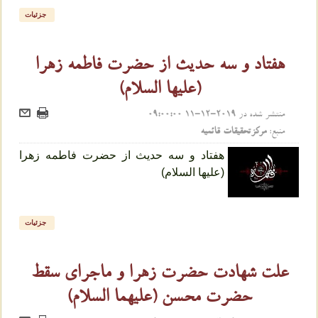
جزئیات
هفتاد و سه حدیث از حضرت فاطمه زهرا
(علیها السلام)
منتشر شده در
2019-12-11 09:00:00
منبع:
مرکزتحقیقات قائمیه
هفتاد و سه حدیث از حضرت فاطمه زهرا
(علیها السلام)
جزئیات
علت شهادت حضرت زهرا و ماجرای سقط
حضرت محسن (علیهما السلام)