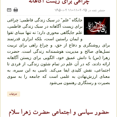
چراغی برای زیست آگاهانه
منتشر شده در
2025-11-11 16:50:02
جایگاه "علم" در سبک زندگی فاطمی: چراغی
برای زیست آگاهانه در سبک زندگی فاطمی،
علم جایگاهی محوری دارد؛ نه تنها مبنای تقوا
و ایمان راستین است، بلکه ابزاری قدرتمند
برای روشنگری و دفاع از حق، و چراغ راهی برای تربیت
نسل‌های صالح و مدیریت هوشمندانه زندگی است. حضرت
زهرا (س) با دانش عمیق خود، الگویی برای زیستن آگاهانه
ارائه دادند، که در آن علم در تمام شئون زندگی، از فردی تا
اجتماعی، نقش کلیدی ایفا می‌کند. تاسی به این سیره، به
معنای ارزش‌نهادن به علمی است که جامعه را به سوی
بصیرت و رستگاری رهنمون می‌شود
جزئیات
حضور سیاسی و اجتماعی حضرت زهرا سلام