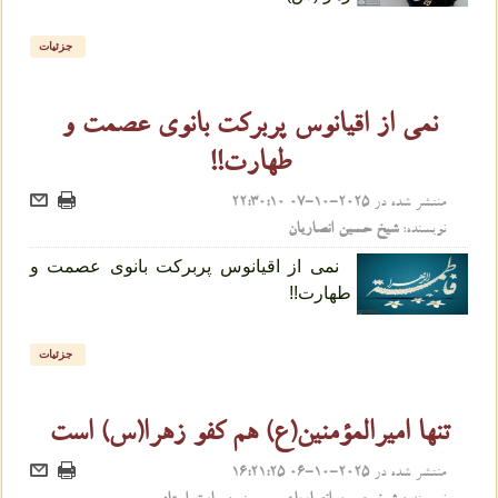
جزئیات
نمی از اقیانوس پربرکت بانوی عصمت و
طهارت!!
منتشر شده در
2025-10-07 22:30:10
نویسنده:
شیخ حسین انصاریان
نمی از اقیانوس پربرکت بانوی عصمت و
طهارت!!
جزئیات
تنها امیرالمؤمنین(ع) هم‌ کفو زهرا(س) است
منتشر شده در
2025-10-06 16:21:25