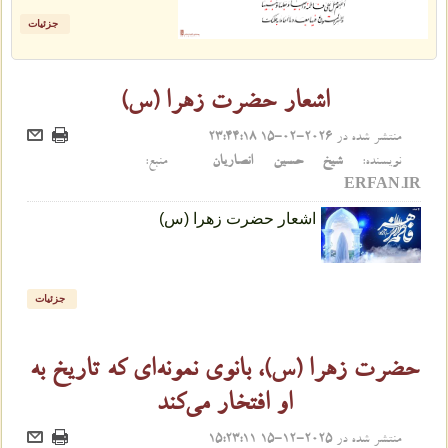
جزئیات
اشعار حضرت زهرا (س)
منتشر شده در
2026-02-15 23:44:18
نویسنده:
شیخ حسین انصاریان
منبع:
ERFAN.IR
اشعار حضرت زهرا (س)
جزئیات
حضرت زهرا (س)، بانوی نمونه‌ای که تاریخ به
او افتخار می‌کند
منتشر شده در
2025-12-15 15:23:11