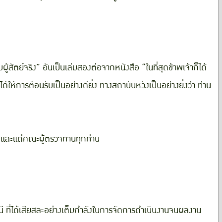
สัตย์จริง” อันเป็นเล่มสองต่อจากหนังสือ “ในที่สุดข้าพเจ้าก็ได้
้ให้การต้อนรับเป็นอย่างดียิ่ง ทางสถาบันหวังเป็นอย่างยิ่งว่า ท่าน
 และแด่คณะผู้ตรวจทานทุกท่าน
นี ที่ได้เสียสละอย่างเต็มกำลังในการจัดการดำเนินงานจนผลงาน