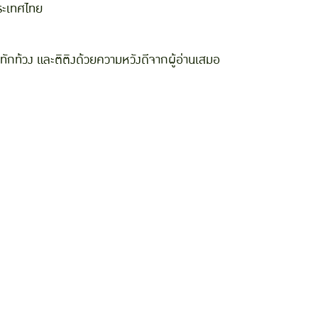
ประเทศไทย
กท้วง และติติงด้วยความหวังดีจากผู้อ่านเสมอ