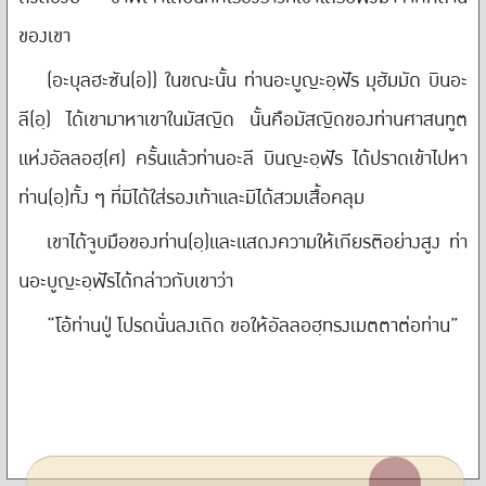
ของเขา
(อะบุลฮะซัน(อ)) ในขณะนั้น ท่านอะบูญะอฺฟัร มุฮัมมัด บินอะ
ลี(อฺ) ได้เขามาหาเขาในมัสญิด นั้นคือมัสญิดของท่านศาสนทูต
แห่งอัลลอฮฺ(ศ) ครั้นแล้วท่านอะลี บินญะอฺฟัร ได้ปราดเข้าไปหา
ท่าน(อฺ)ทั้ง ๆ ที่มิได้ใส่รองเท้าและมิได้สวมเสื้อคลุม
เขาได้จูบมือของท่าน(อฺ)และแสดงความให้เกียรติอย่างสูง ท่า
นอะบูญะอฺฟัรได้กล่าวกับเขาว่า
“โอ้ท่านปู่ โปรดนั่นลงเถิด ขอให้อัลลอฮฺทรงเมตตาต่อท่าน”