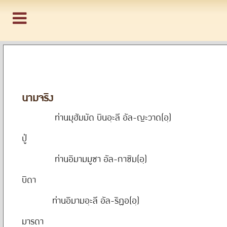
นามจริง
ท่านมุฮัมมัด บินอฺะลี อัล-ญะวาด(อฺ)
ปู่
ท่านอิมามมูซา อัล-กาซิม(อฺ)
บิดา
ท่านอิมามอฺะลี อัล-ริฏอ(อฺ)
มารดา