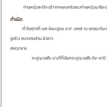
ท่านหญิงซะบีกะฮฺ(จากครอบครัวของท่านหญิงมารียะฮฺ 
กำเนิด
ค่ำวันศุกร์ที่ ๑๙ ร่อมะฏอน ฮ.ศ. ๑๙๕ ณ นครมะดีนะฮ
รูปร่าง ขนาดสมส่วน ผิวขาว
สมญานาม
อะบูญะอฺฟัร-บางทีก็เรียกอะบูญะอฺฟัร อัษ-ษานี เพื่อไ