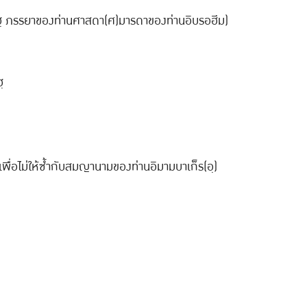
ภรรยาของท่านศาสดา(ศ)มารดาของท่านอิบรอฮีม)
ฺ
ม่ให้ซ้ำกับสมญานามของท่านอิมามบาเก็ร(อฺ)