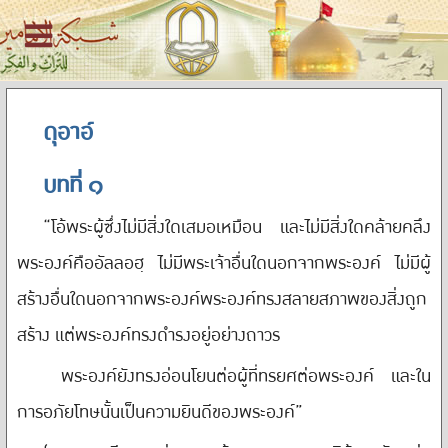
ดุอาอ์
บทที่ ๑
“โอ้พระผู้ซึ่งไม่มีสิ่งใดเสมอเหมือน และไม่มีสิ่งใดคล้ายคลึง
พระองค์คืออัลลอฮฺ ไม่มีพระเจ้าอื่นใดนอกจากพระองค์ ไม่มีผู้
สร้างอื่นใดนอกจากพระองค์พระองค์ทรงสลายสภาพของสิ่งถูก
สร้าง แต่พระองค์ทรงดำรงอยู่อย่างถาวร
พระองค์ยังทรงอ่อนโยนต่อผู้ที่ทรยศต่อพระองค์ และใน
การอภัยโทษนั้นเป็นความยินดีของพระองค์”