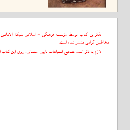
تذکراین کتاب توسط مؤسسه فرهنگی - اسلامی شبکة الامامین ا
مخاطبین گرامی منتشر شده است.
لازم به ذکر است تصحیح اشتباهات تایپی احتمالی، روی این کتاب ا