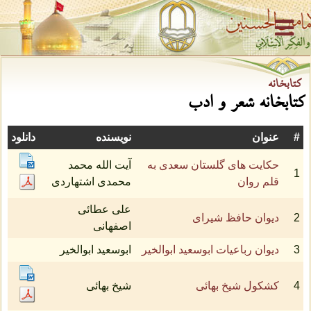
كتابخانه
کتابخانه شعر و ادب
#
عنوان
نویسنده
دانلود
حکایت های گلستان سعدی به
آیت الله محمد
1
قلم روان
محمدی اشتهاردی
علی عطائی
2
دیوان حافظ شیرای
اصفهانی
3
دیوان رباعیات ابوسعید ابوالخیر
ابوسعید ابوالخیر
4
کشکول شیخ بهائی
شیخ بهائی