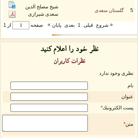
شیخ مصلح الدین
5
گلستان سعدی
سعدی شیرازی
»
«
شروع
قبلی
1
بعدی
پایان
صفحه
از 1
نظر خود را اعلام كنید
نظرات كاربران
نظری وجود ندارد
نام
عنوان
پست الكترونیك
*
متن
*