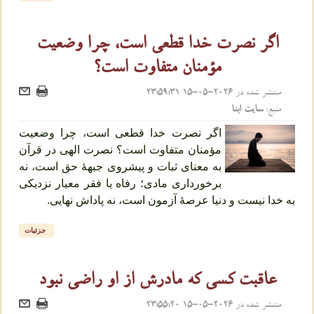
اگر نصرت خدا قطعی است، چرا وضعیت
مؤمنان متفاوت است؟
منتشر شده در
2026-05-15 23:59:31
منبع:
سایت ابنا
اگر نصرت خدا قطعی است، چرا وضعیت
مؤمنان متفاوت است؟ نصرت الهی در قرآن
به معنای ثبات و پیشروی جبهۀ حق است، نه
برخورداری مادی؛ رفاه یا فقر معیار نزدیکی
به خدا نیست و دنیا عرصۀ آزمون است، نه پاداش نهایی.
جزئیات
عاقبت کسی که مادرش از او راضی نبود
منتشر شده در
2026-05-15 23:55:20