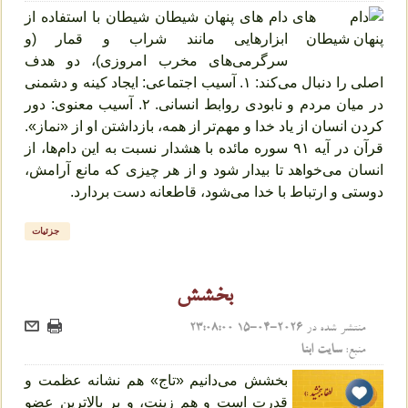
دام های پنهان شيطان شیطان با استفاده از
ابزارهایی مانند شراب و قمار (و
سرگرمی‌های مخرب امروزی)، دو هدف
اصلی را دنبال می‌کند: ۱. آسیب اجتماعی: ایجاد کینه و دشمنی
در میان مردم و نابودی روابط انسانی. ۲. آسیب معنوی: دور
کردن انسان از یاد خدا و مهم‌تر از همه، بازداشتن او از «نماز».
قرآن در آیه ۹۱ سوره مائده با هشدار نسبت به این دام‌ها، از
انسان می‌خواهد تا بیدار شود و از هر چیزی که مانع آرامش،
دوستی و ارتباط با خدا می‌شود، قاطعانه دست بردارد.
جزئیات
بخشش
منتشر شده در
2026-04-15 23:08:00
منبع:
سایت ابنا
بخشش می‌دانیم «تاج» هم نشانه عظمت و
قدرت است و هم زینت، و بر بالاترین عضو