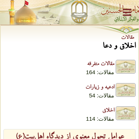
مقالات
اخلاق و دعا
مقالات متفرقه
مقالات: 164
ادعیه و زیارات
مقالات: 54
اخلاق
مقالات: 114
عوامل تحول معنوی از دیدگاه اهل‌بیت(ع)