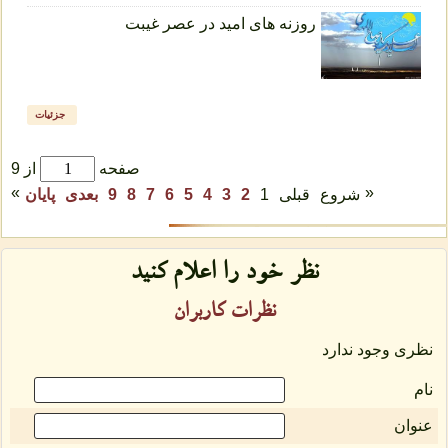
روزنه های امید در عصر غیبت
جزئیات
صفحه
از 9
»
«
شروع
قبلی
1
2
3
4
5
6
7
8
9
بعدی
پایان
نظر خود را اعلام كنید
نظرات كاربران
نظری وجود ندارد
نام
عنوان