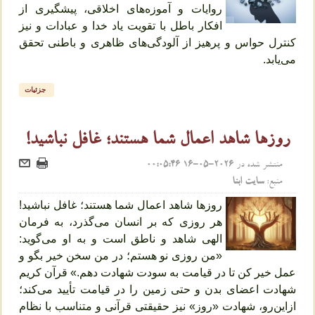
روایات و آموزه‌های اخلاقی، پیشگیری از
افکار باطل با تقویت یاد خدا و عبادات و نیز
کنترل حواس و پرهیز از آلودگی‌های ظاهری و باطنی تحقق
می‌یابد.
جزئیات
روزها شاهد اعمال شما هستند؛ غافل نباشید!
منتشر شده در
2026-05-16 00:05:46
منبع:
سایت ابنا
روزها شاهد اعمال شما هستند؛ غافل نباشید!
هر روزی که بر انسان می‌گذرد، به فرمان
الهی شاهد و ناطق است و به او می‌گوید:
«من روزی نو هستم؛ در من سخن خیر بگو و
عمل خیر کن تا در قیامت به سودت شهادت دهم.» قرآن کریم
شهادت اعضای بدن و حتی زمین را در قیامت تأیید می‌کند؛
ازاین‌رو، شهادت «روز» نیز حقیقتی قرآنی و متناسب با نظام