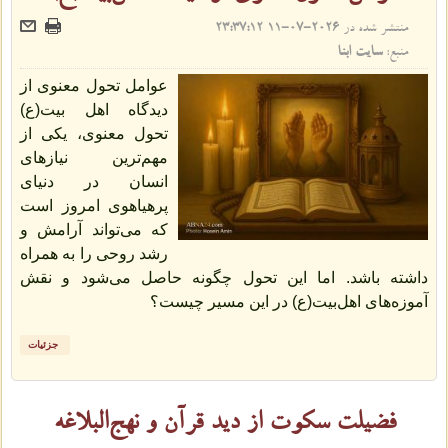
منتشر شده در
2026-07-11 23:37:12
منبع:
سایت ابنا
عوامل تحول معنوی از
دیدگاه اهل‌ بیت(ع)
تحول معنوی، یکی از
مهم‌ترین نیازهای
انسان در دنیای
پرهیاهوی امروز است
که می‌تواند آرامش و
رشد روحی را به همراه
داشته باشد. اما این تحول چگونه حاصل می‌شود و نقش
آموزه‌های اهل‌بیت(ع) در این مسیر چیست؟
جزئیات
فضیلت سکوت از دید قرآن و نهج‌البلاغه