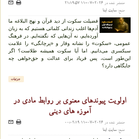
منتشر شده در
2026-07-11 21:19:57
منبع:
سایت ابنا
فضیلت سکوت از دید قرآن و نهج‌ البلاغه ما
آدم‌ها اغلب زندانی کلماتی هستیم که به زبان
آورده‌ایم، نه آن‌هایی که نگفته‌ایم. در فرهنگ
عمومی، «سکوت» را نشانه وقار و «پرچانگی» را علامت
سبکسری می‌دانیم. اما آیا سکوت همیشه طلاست؟ اگر
این‌طور است، پس فریاد برای عدالت و حق‌خواهی چه
جایگاهی دارد؟
جزئیات
اولویت پیوندهای معنوی بر روابط مادی در
آموزه های دینی
منتشر شده در
2026-07-11 00:02:19
منبع:
سایت ابنا