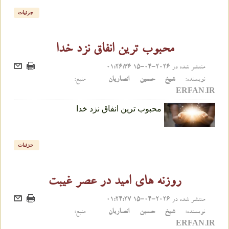
جزئیات
محبوب ترین انفاق نزد خدا
منتشر شده در
2026-04-15 01:26:36
نویسنده:
شیخ حسین انصاریان
منبع:
ERFAN.IR
محبوب ترین انفاق نزد خدا
جزئیات
روزنه های امید در عصر غیبت
منتشر شده در
2026-04-15 01:24:27
نویسنده:
شیخ حسین انصاریان
منبع:
ERFAN.IR