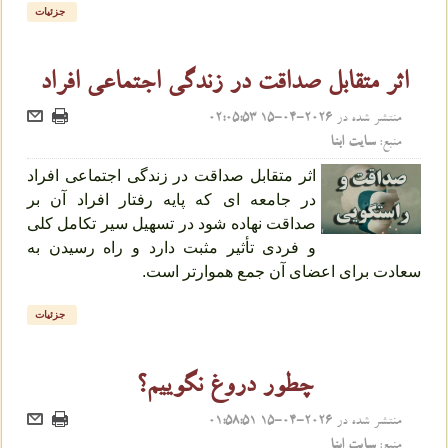
جزئیات
اثر متقابل صداقت در زندگی اجتماعی افراد
منتشر شده در
2026-04-15 02:05:53
منبع:
سایت ابنا
اثر متقابل صداقت در زندگی اجتماعی افراد
در جامعه ای که پایه رفتار افراد آن بر
صداقت نهاده شود در تسهیل سیر تکامل کلی
و فردی تأثیر مثبت دارد و راه رسیدن به
سعادت برای اعضای آن جمع هموارتر است.
جزئیات
چطور دروغ نگوییم؟
منتشر شده در
2026-04-15 01:58:51
منبع:
سایت ابنا