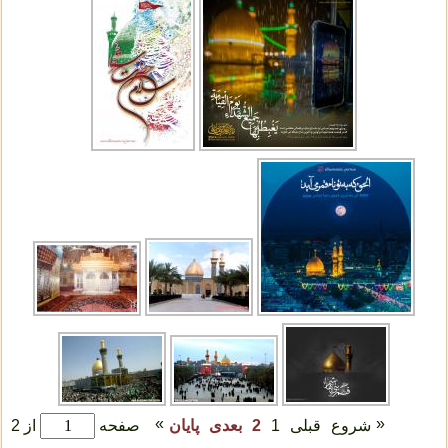
»
«
شروع
قبلی
1
2
بعدی
پایان
صفحه
از 2