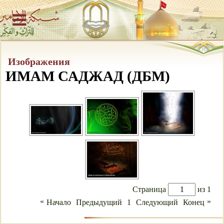
Изображения
ИМАМ САДЖАД (ДБМ)
Страница
из 1
«
»
Начало
Предыдущий
1
Следующий
Конец