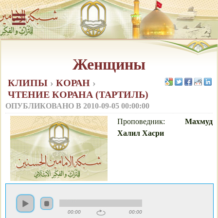
Женщины
КЛИПЫ
›
КОРАН
›
ЧТЕНИЕ КОРАНА (ТАРТИЛЬ)
ОПУБЛИКОВАНО В
2010-09-05 00:00:00
Проповедник:
Махмуд
Халил Хасри
00:00
00:00