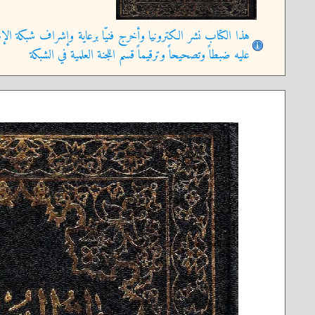
هذا الكتاب نشر الكترونيا وأخرج فنيّا برعاية وإشراف شبكة الإم
عليه ضبطاً وتصحيحاً وترقيماً قسم اللجنة العلمية في الشبكة