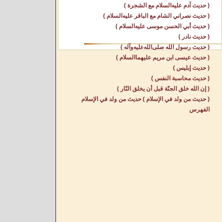
( حديث آدم عليه‌السلام مع الشجرة )
( حديث نصراني الشام مع الباقر عليه‌السلام )
( حديث أبي الحسن موسى عليه‌السلام )
( حديث نادر )
( حديث رسول الله صلى‌الله‌عليه‌وآله )
( حديث عيسى ابن مريم عليهما‌السلام )
( حديث إبليس )
( حديث محاسبة النفس )
( إن الله خلق الجنّة قبل أن يخلق النّار )
( حديث من ولد في الإسلام ) حديث من ولد في الإسلام
الفهرس