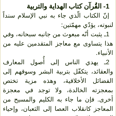
1- القُرآن كتاب الهداية والتربية
إنّ الكتاب الّذي جاء به نبي الإسلام سنداً
لنبوته، يؤدّي مهمّتين:
1ـ يثبت أنّه مبعوث من جانبه سبحانه، وفي
هذا يتساوى مع معاجز المتقدمين عليه من
الأنبياء.
2ـ يهدي الناس إلى أُصول المعارف
والعقائد، يتكفّل بتربية البشر وسوقهم إلى
الفضائل الأخلاقية، وهذه مزية تختص
بمعجزته الخالدة، ولا توجد في معجزة
أخرى. فإن ما جاء به الكليم والمسيح من
المعاجز كانقلاب العصا إلى الثعبان، وإحياء