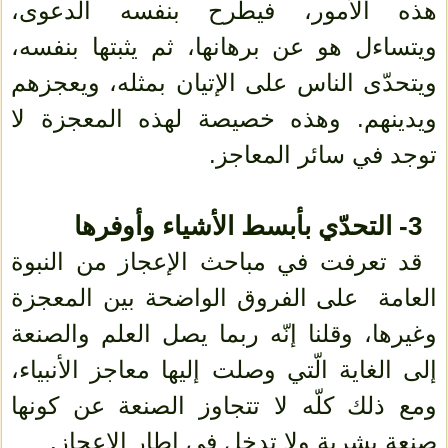
هذه الأُمور، فيطرح بنفسه الدعوى،
ويتساءل هو عن برهانها، ثم يثبتها بنفسه،
ويتحدّى الناس على الإتيان بمثله، ويعجزهم
ويدينهم. وهذه خصيصة لهذه المعجزة لا
توجد في سائر المعاجز.
3- التحدّي بأبسط الأشياء وأوفرها
قد تعرفت في مباحث الإعجاز من النبوة
العامة على الفروق الواضحة بين المعجزة
وغيرها، وقلنا إنّه ربما يصل العلم والصنعة
إلى الغاية الّتي وصلت إليها معاجز الأنبياء،
ومع ذلك كلّه لا تتجاوز الصنعة عن كونها
صنعة بشرية ولا تدخل في إطار الإعجاز.