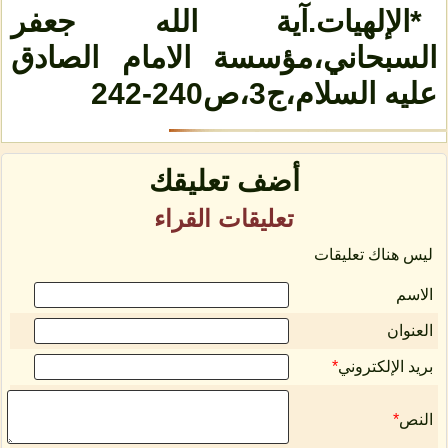
*الإلهيات.آية الله جعفر
السبحاني،مؤسسة الامام الصادق
عليه السلام،ج3،ص240-242
أضف تعليقك
تعليقات القراء
ليس هناك تعليقات
الاسم
العنوان
بريد الإلكتروني
*
النص
*