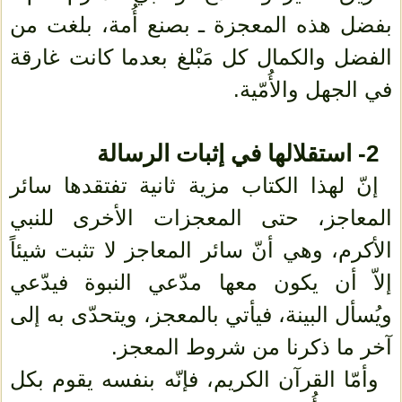
بفضل هذه المعجزة ـ بصنع أُمة، بلغت من
الفضل والكمال كل مَبْلغ بعدما كانت غارقة
في الجهل والأُمّية.
2- استقلالها في إثبات الرسالة
إنّ لهذا الكتاب مزية ثانية تفتقدها سائر
المعاجز، حتى المعجزات الأخرى للنبي
الأكرم، وهي أنّ سائر المعاجز لا تثبت شيئاً
إلاّ أن يكون معها مدّعي النبوة فيدّعي
ويُسأل البينة، فيأتي بالمعجز، ويتحدّى به إلى
آخر ما ذكرنا من شروط المعجز.
وأمّا القرآن الكريم، فإنّه بنفسه يقوم بكل