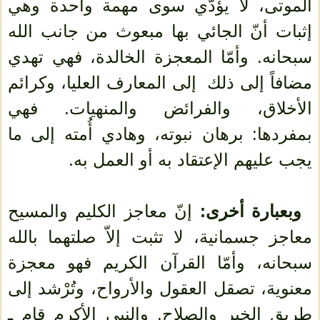
الموتى، لا يؤدّي سوى مهمة واحدة وهي
إثبات أنّ الجائي بها مبعوث من جانب الله
سبحانه. وأمّا المعجزة الخالدة، فهي تهدي
مضافاً إلى ذلك إلى المعارف العليا، وكرائم
الأخلاق، والفرائض والمنهيات. فهي
بمفردها: برهان نبوته، وهادي أُمته إلى ما
يجب عليهم الإعتقاد به أو العمل به.
وبعبارة أخرى:
إنّ معاجز الكليم والمسيح
معاجز جسمانية، لا تثبت إلاّ صلتهما بالله
سبحانه، وأمّا القرآن الكريم فهو معجزة
معنوية، تصقل العقول والأرواح، وتُرْشد إلى
طريق الخير والصلاح. والنبي الأكرم قام ـ