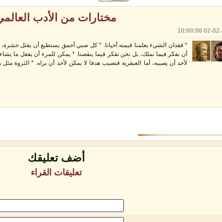
مختارات من الأدب العالمي
* فقدان الشيء يعلمنا قيمته أحيانا. * كل صبي أحمق يستطيع أن يقتل حشرة، ل
أن نفكر فيما نملك، بل نحن نفكر فيما ينقصنا. * يمكن للمرء أن يفعل ما يشاء،
لأحد أن يصيبه، أما العبقرية فتصيب هدفا لا يمكن لأحد أن يراه. * الثروة م
أضف تعليقك
تعليقات القراء