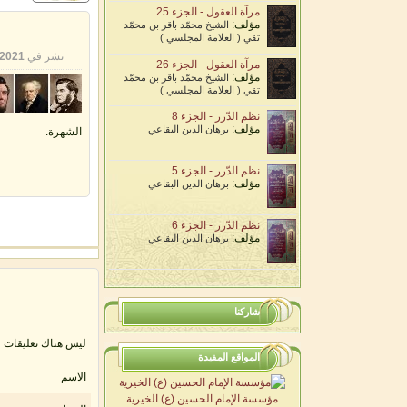
مرآة العقول - الجزء 25
مؤلف:
الشيخ محمّد باقر بن محمّد
تقي ( العلامة المجلسي )
نشر في
2021-02-02 10:00:00
مرآة العقول - الجزء 26
مؤلف:
الشيخ محمّد باقر بن محمّد
تقي ( العلامة المجلسي )
نظم الدّرر - الجزء 8
مؤلف:
برهان الدين البقاعي
الشهرة.
نظم الدّرر - الجزء 5
مؤلف:
برهان الدين البقاعي
نظم الدّرر - الجزء 6
مؤلف:
برهان الدين البقاعي
شاركنا
ليس هناك تعليقات
المواقع المفيدة
الاسم
مؤسسة الإمام الحسين (ع) الخيرية