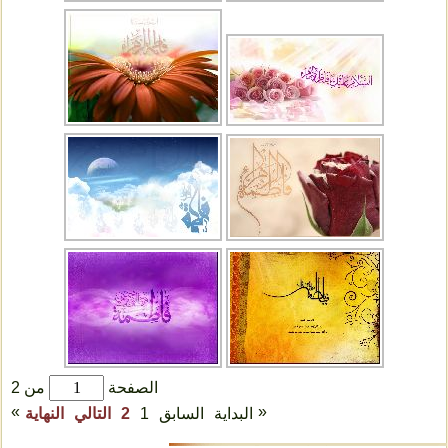
الصفحة
من 2
»
«
البداية
السابق
1
2
التالي
النهاية