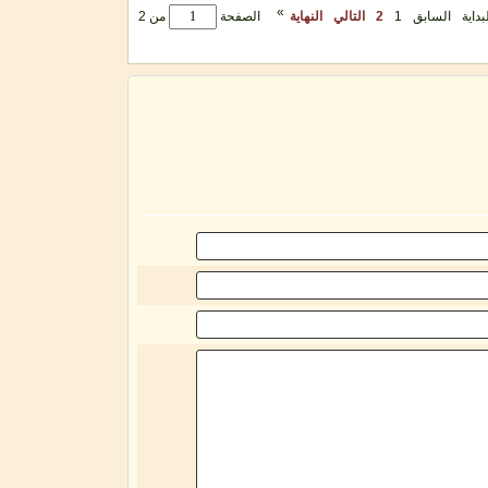
»
بداية
السابق
1
2
التالي
النهاية
الصفحة
من 2