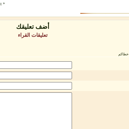
«
ال
أضف تعليقك
تعليقات القراء
 خطاكم