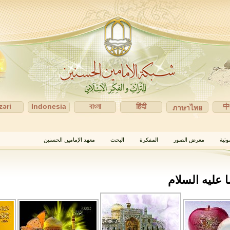
zəri
Indonesia
বাংলা
हिंदी
ภาษาไทย
وتية
معرض الصور
المفكرة
البحث
معهد الإمامين الحسنين
ا عليه السلام