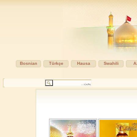
Bosnian
Türkçe
Hausa
Swahili
A