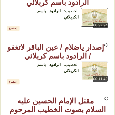
الرادود باسم كربلائي
الخطيب:
الرادود باسم
الکربلائي
00:27:24
إستماع
إصدار ياضلام / عين الباقر لاتغفو
/ الرادود باسم كربلائي
الخطيب:
الرادود باسم
الكربلائي
00:11:42
إستماع
مقتل الإمام الحسين عليه
السلام بصوت الخطيب المرحوم