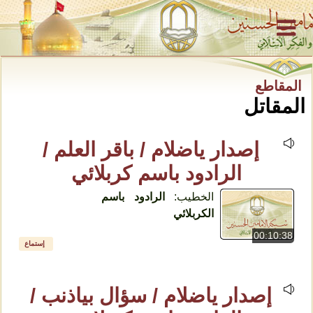
المقاطع
المقاتل
إصدار ياضلام / باقر العلم /
الرادود باسم كربلائي
الخطيب:
الرادود باسم
الکربلائي
00:10:38
إستماع
إصدار ياضلام / سؤال بياذنب /