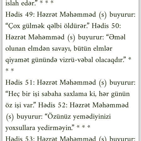
islah edər.” * * *
Hədis 49: Həzrət Məhəmməd (s) buyurur:
“Çox gülmək qəlbi öldürər.” Hədis 50:
Həzrət Məhəmməd (s) buyurur: “Əməl
olunan elmdən savayı, bütün elmlər
qiyamət günündə vizrü-vəbal olacaqdır.” *
* *
Hədis 51: Həzrət Məhəmməd (s) buyurur:
“Heç bir işi sabaha saxlama ki, hər günün
öz işi var.” Hədis 52: Həzrət Məhəmməd
(s) buyurur: “Özünüz yemədiyinizi
yoxsullara yedirməyin.” * * *
Hədis 53: Həzrət Məhəmməd (s) buyurur: