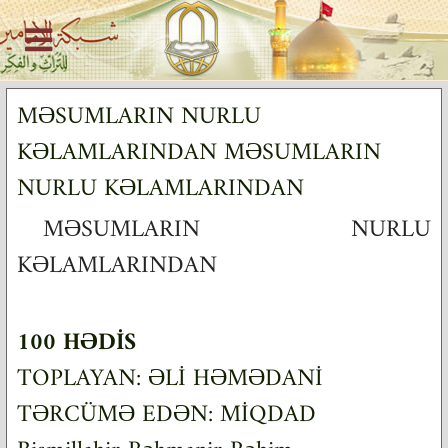
MƏSUMLARIN NURLU
KƏLAMLARINDAN MƏSUMLARIN
NURLU KƏLAMLARINDAN
MƏSUMLARIN NURLU
KƏLAMLARINDAN
100 HƏDİS
TOPLAYAN: ƏLİ HƏMƏDANİ
TƏRCÜMƏ EDƏN: MİQDAD