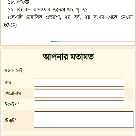
১৮. প্রাগুক্ত
১৯. বিহারুল আনওয়ার, ৭৫তম খণ্ড, পৃ. ৭১
(লেখাটি ত্রৈমাসিক প্রত্যাশা, ২য় বর্ষ, ২য় সংখ্যা থেকে নেওয়া
হয়েছে)
আপনার মতামত
মন্তব্য নেই
নাম
শিরোনাম
ইমেইল
*
টেক্সট
*