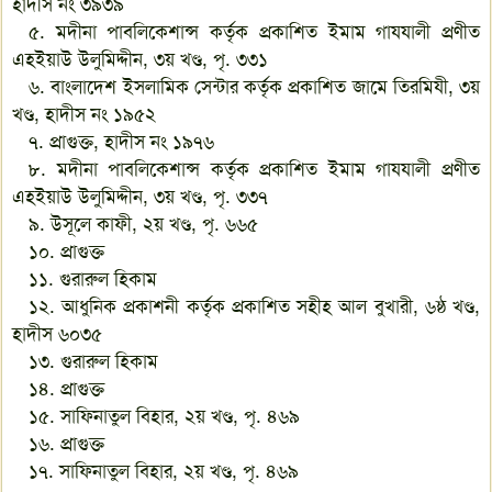
হাদীস নং ৩৯৩৯
৫. মদীনা পাবলিকেশান্স কর্তৃক প্রকাশিত ইমাম গাযযালী প্রণীত
এহইয়াউ উলুমিদ্দীন, ৩য় খণ্ড, পৃ. ৩৩১
৬. বাংলাদেশ ইসলামিক সেন্টার কর্তৃক প্রকাশিত জামে তিরমিযী, ৩য়
খণ্ড, হাদীস নং ১৯৫২
৭. প্রাগুক্ত, হাদীস নং ১৯৭৬
৮. মদীনা পাবলিকেশান্স কর্তৃক প্রকাশিত ইমাম গাযযালী প্রণীত
এহইয়াউ উলুমিদ্দীন, ৩য় খণ্ড, পৃ. ৩৩৭
৯. উসূলে কাফী, ২য় খণ্ড, পৃ. ৬৬৫
১০. প্রাগুক্ত
১১. গুরারুল হিকাম
১২. আধুনিক প্রকাশনী কর্তৃক প্রকাশিত সহীহ আল বুখারী, ৬ষ্ঠ খণ্ড,
হাদীস ৬০৩৫
১৩. গুরারুল হিকাম
১৪. প্রাগুক্ত
১৫. সাফিনাতুল বিহার, ২য় খণ্ড, পৃ. ৪৬৯
১৬. প্রাগুক্ত
১৭. সাফিনাতুল বিহার, ২য় খণ্ড, পৃ. ৪৬৯