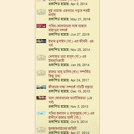
প্রকাশিত হয়েছে:
Apr 9, 2014
দুই নামাজ একসাথে পড়ার শরয়ী
দললি
প্রকাশিত হয়েছে:
May 21, 2018
পবিত্র কোরআনের সঙ্গে আহলে
বাইতের সম্পর্ক
প্রকাশিত হয়েছে:
Jun 27, 2019
ইমাম হুসাইন (আ.)-এর জীবনী- ৩য়
পর্ব
প্রকাশিত হয়েছে:
Nov 25, 2014
খেলাফত তথা রাসূল (সা.)-এর
উত্তরাধিকারী
প্রকাশিত হয়েছে:
Jan 29, 2014
হযরত আবু তালিব (রাঃ) সম্পর্কিত
কিছু তথ্য
প্রকাশিত হয়েছে:
Apr 24, 2017
জীবনের লক্ষ্য সম্পর্কে পাঁচটি বক্তৃতা
প্রকাশিত হয়েছে:
Dec 15, 2013
আল কোরআনের অলৌকিকতা (২য়
পর্ব)
প্রকাশিত হয়েছে:
Nov 2, 2013
পবিত্র কুরআন ও রাসূলুল্লাহ (সা.)-এর
হাদীসে হযরত আলী (আ.)
প্রকাশিত হয়েছে:
Oct 9, 2014
যুলকারনাইনের কাহিনী
প্রকাশিত হয়েছে:
Apr 27, 2014