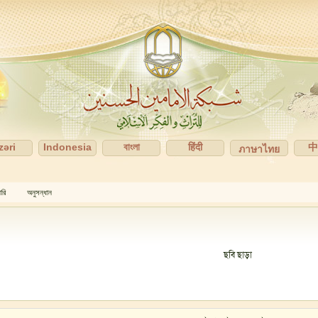
zəri
Indonesia
বাংলা
हिंदी
ภาษาไทย
ারি
অনুসন্ধান
ছবি ছাড়া