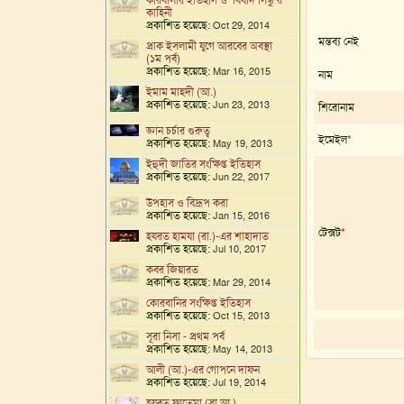
কারবালার ইতিহাস ও ‘বিষাদ সিন্ধু’র
কাহিনী
প্রকাশিত হয়েছে:
Oct 29, 2014
মন্তব্য নেই
প্রাক ইসলামী যুগে আরবের অবস্থা
(১ম পর্ব)
প্রকাশিত হয়েছে:
Mar 16, 2015
নাম
ইমাম মাহদী (আ.)
প্রকাশিত হয়েছে:
Jun 23, 2013
শিরোনাম
জ্ঞান চর্চার গুরুত্ব
ইমেইল
*
প্রকাশিত হয়েছে:
May 19, 2013
ইহুদী জাতির সংক্ষিপ্ত ইতিহাস
প্রকাশিত হয়েছে:
Jun 22, 2017
উপহাস ও বিদ্রূপ করা
প্রকাশিত হয়েছে:
Jan 15, 2016
টেক্সট
*
হযরত হামযা (রা.)-এর শাহাদাত
প্রকাশিত হয়েছে:
Jul 10, 2017
কবর জিয়ারত
প্রকাশিত হয়েছে:
Mar 29, 2014
কোরবানির সংক্ষিপ্ত ইতিহাস
প্রকাশিত হয়েছে:
Oct 15, 2013
সূরা নিসা - প্রথম পর্ব
প্রকাশিত হয়েছে:
May 14, 2013
আলী (আ.)-এর গোপনে দাফন
প্রকাশিত হয়েছে:
Jul 19, 2014
হযরত ফাতেমা (সা.আ.)