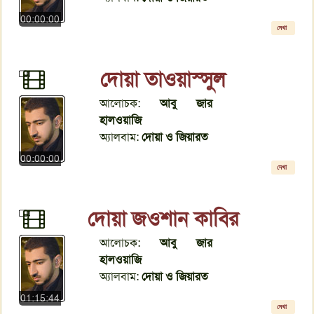
00:00:00
দেখা
দোয়া তাওয়াস্সুল
আলোচক:
আবু জার
হালওয়াজি
অ্যালবাম:
দোয়া ও জিয়ারত
00:00:00
দেখা
দোয়া জওশান কাবির
আলোচক:
আবু জার
হালওয়াজি
অ্যালবাম:
দোয়া ও জিয়ারত
01:15:44
দেখা