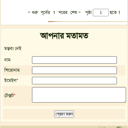
«
»
শুরু
পূর্বের
1
পরের
শেষ
পৃষ্ঠা
হতে 1
আপনার মতামত
মন্তব্য নেই
নাম
শিরোনাম
ইমেইল
*
টেক্সট
*