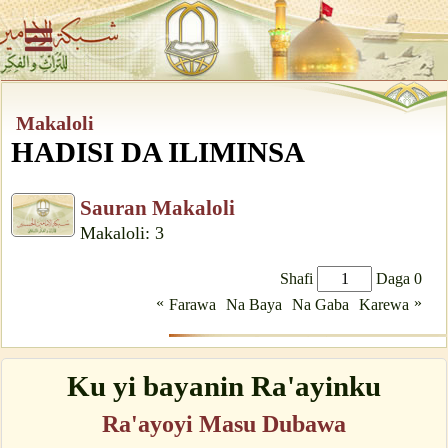
Makaloli
HADISI DA ILIMINSA
Sauran Makaloli
Makaloli: 3
Shafi
Daga 0
«
»
Farawa
Na Baya
Na Gaba
Karewa
Ku yi bayanin Ra'ayinku
Ra'ayoyi Masu Dubawa