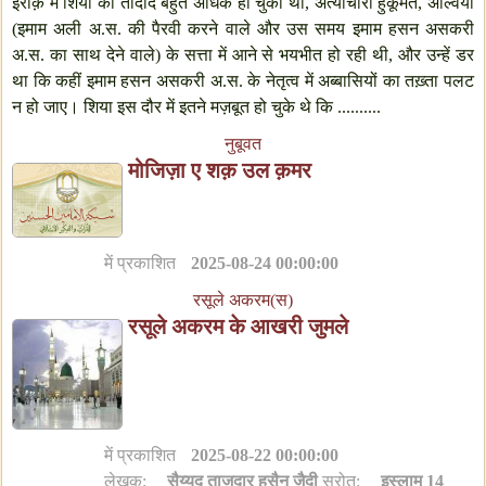
इराक़ में शियों की तादाद बहुत अधिक हो चुकी थी, अत्याचारी हुकूमत, अल्वियों
(इमाम अली अ.स. की पैरवी करने वाले और उस समय इमाम हसन असकरी
अ.स. का साथ देने वाले) के सत्ता में आने से भयभीत हो रही थी, और उन्हें डर
था कि कहीं इमाम हसन असकरी अ.स. के नेतृत्व में अब्बासियों का तख़्ता पलट
न हो जाए। शिया इस दौर में इतने मज़बूत हो चुके थे कि ..........
नुबूवत
मोजिज़ा ए शक़ उल क़मर
में प्रकाशित
2025-08-24 00:00:00
रसूले अकरम(स)
रसूले अकरम के आखरी जुमले
में प्रकाशित
2025-08-22 00:00:00
लेखक:
सैय्यद ताजदार हुसैन ज़ैदी
स्रोत:
इस्लाम 14