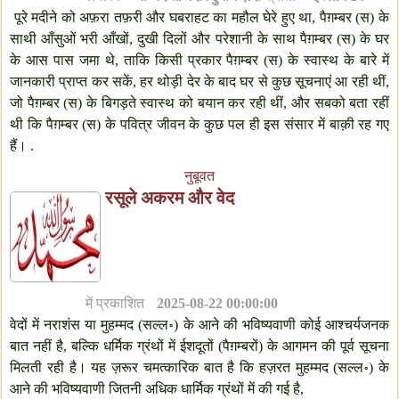
पूरे मदीने को अफ़रा तफ़री और घबराहट का महौल घेरे हुए था, पैग़म्बर (स) के
साथी आँसुओं भरी आँखों, दुखी दिलों और परेशानी के साथ पैग़म्बर (स) के घर
के आस पास जमा थे, ताकि किसी प्रकार पैग़म्बर (स) के स्वास्थ के बारे में
जानकारी प्राप्त कर सकें, हर थोड़ी देर के बाद घर से कुछ सूचनाएं आ रही थीं,
जो पैग़म्बर (स) के बिगड़ते स्वास्थ को बयान कर रही थीं, और सबको बता रहीं
थी कि पैग़म्बर (स) के पवित्र जीवन के कुछ पल ही इस संसार में बाक़ी रह गए
हैं। .
नुबूवत
रसूले अकरम और वेद
में प्रकाशित
2025-08-22 00:00:00
वेदों में नराशंस या मुहम्मद (सल्ल॰) के आने की भविष्यवाणी कोई आश्चर्यजनक
बात नहीं है, बल्कि धर्मिक ग्रंथों में ईशदूतों (पैग़म्बरों) के आगमन की पूर्व सूचना
मिलती रही है। यह ज़रूर चमत्कारिक बात है कि हज़रत मुहम्मद (सल्ल॰) के
आने की भविष्यवाणी जितनी अधिक धार्मिक ग्रंथों में की गई है,