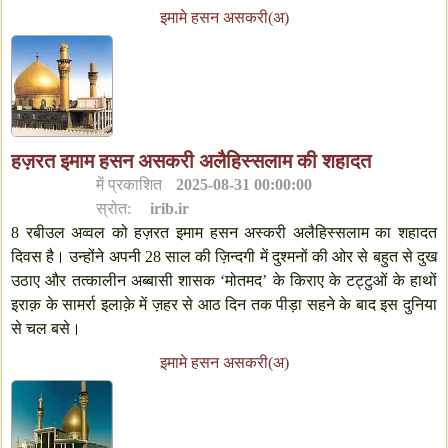
इमामे हसन असकरी(अ)
हज़रत इमाम हसन असकरी अलैहिस्सलाम की शहादत
में प्रकाशित
2025-08-31 00:00:00
स्रोत:
irib.ir
8 रबीउल अव्वल को हज़रत इमाम हसन अस्करी अलैहिस्सलाम का शहादत
दिवस है। उन्होंने अपनी 28 साल की ज़िन्दगी में दुश्मनों की ओर से बहुत से दुख
उठाए और तत्कालीन अब्बासी शासक ‘मोतमद’ के किराए के टट्टुओं के हाथों
इराक़ के सामर्रा इलाक़े में ज़हर से आठ दिन तक पीड़ा सहने के बाद इस दुनिया
से चल बसे।
इमामे हसन असकरी(अ)