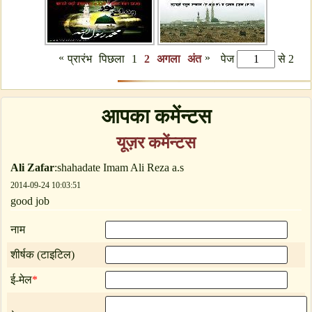
«
»
प्रारंभ
पिछला
1
2
अगला
अंत
पेज
से 2
आपका कमेंन्टस
यूज़र कमेंन्टस
Ali Zafar
:shahadate Imam Ali Reza a.s
2014-09-24 10:03:51
good job
नाम
शीर्षक (टाइटिल)
ई-मेल
*