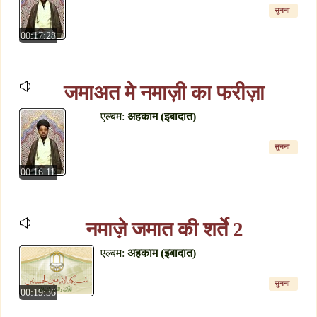
सुनना
00:17:28
जमाअत मे नमाज़ी का फरीज़ा
एल्बम:
अहकाम (इबादात)
सुनना
00:16:11
नमाज़े जमात की शर्ते 2
एल्बम:
अहकाम (इबादात)
सुनना
00:19:36