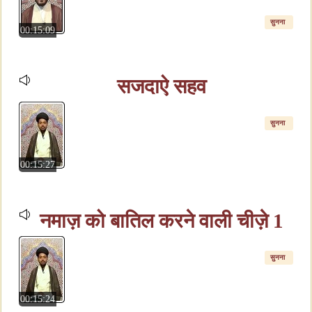
सुनना
00:15:09
सजदाऐ सहव
सुनना
00:15:27
नमाज़ को बातिल करने वाली चीज़े 1
सुनना
00:15:24