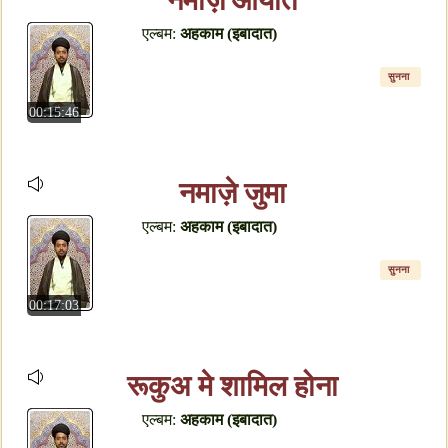
नमाज़े आयात
एल्बम:
अहकाम (इबादात)
सुनना
00:15:46
नमाज़े जुमा
एल्बम:
अहकाम (इबादात)
सुनना
00:17:03
रूकुअ मे शामिल होना
एल्बम:
अहकाम (इबादात)