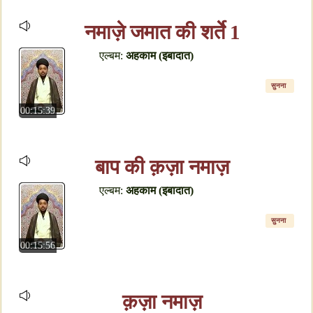
नमाज़े जमात की शर्ते 1
एल्बम:
अहकाम (इबादात)
सुनना
00:15:39
बाप की क़ज़ा नमाज़
एल्बम:
अहकाम (इबादात)
सुनना
00:15:56
क़ज़ा नमाज़