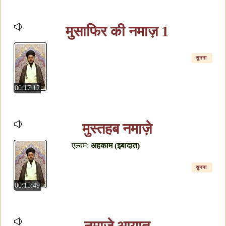
मुसाफिर की नमाज़ 1
सुनना
00:17:12
मुस्तहब नमाज़े
एल्बम:
अहकाम (इबादात)
सुनना
00:15:49