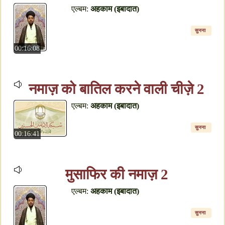
एल्बम:
अहकाम (इबादात)
सुनना
00:16:08
नमाज़ को बातिल करने वाली चीज़े 2
एल्बम:
अहकाम (इबादात)
सुनना
00:16:41
मुसाफिर की नमाज़ 2
एल्बम:
अहकाम (इबादात)
सुनना