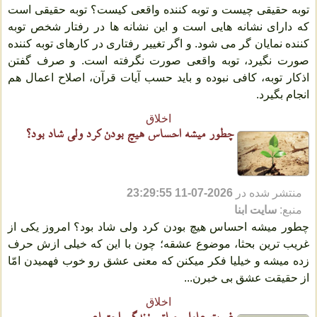
توبه حقیقی چیست و توبه کننده واقعی کیست؟ توبه حقیقی است
که دارای نشانه هایی است و این نشانه ها در رفتار شخص توبه
کننده نمایان گر می شود. و اگر تغییر رفتاری در کارهای توبه کننده
صورت نگیرد، توبه واقعی صورت نگرفته است. و صرف گفتن
اذکار توبه، کافی نبوده و باید حسب آیات قرآن، اصلاح اعمال هم
انجام بگیرد.
اخلاق
چطور میشه احساس هیچ بودن کرد ولی شاد بود؟
منتشر شده در
2026-07-11 23:29:55
منبع:
سایت ابنا
چطور میشه احساس هیچ بودن کرد ولی شاد بود؟ امروز یکی از
غریب ترین بحثا، موضوع عشقه؛ چون با این که خیلی ازش حرف
زده میشه و خیلیا فکر میکنن که معنی عشق رو خوب فهمیدن امّا
از حقیقت عشق بی خبرن...
اخلاق