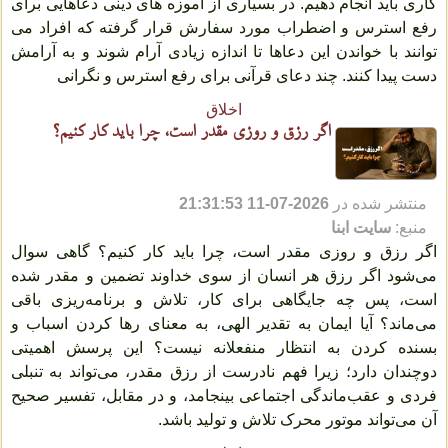
کاری باید انجام دهیم. در بسیاری از آموزه های دینی دعاهایی برای
رفع استرس و اضطراب مورد سفارش قرار گرفته که افراد می
توانند با خواندن این دعاها تا اندازه زیادی آرام شوند و به آرامش
دست پیدا کنند. چند دعای قرآنی برای رفع استرس و نگرانی
اخلاق
اگر رزق و روزی مقدر است، چرا باید کار کنیم؟
منتشر شده در
2026-07-11 21:31:53
منبع:
سایت ابنا
اگر رزق و روزی مقدر است، چرا باید کار کنیم؟ گاهی سوال
می‌شود اگر رزق هر انسان از سوی خداوند تضمین و مقدر شده
است، پس چه جایگاهی برای کار، تلاش و برنامه‌ریزی باقی
می‌ماند؟ آیا ایمان به تقدیر الهی، به معنای رها کردن اسباب و
بسنده کردن به انتظار منفعلانه نیست؟ این پرسش اهمیتی
دوچندان دارد؛ زیرا فهم نادرست از رزق مقدر، می‌تواند به تنبلی
فردی و عقب‌ماندگی اجتماعی بینجامد، و در مقابل، تفسیر صحیح
آن می‌تواند موتور محرک تلاش و تولید باشد.