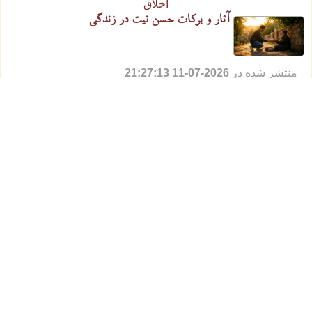
اخلاق
آثار و برکات حسن نیت در زندگی
منتشر شده در
2026-07-11 21:27:13
منبع:
سایت ابنا
آثار و برکات حسن نیت در زندگی از منظر دین، حسن نیت یکی از
کلیدهای رسیدن به سعادت اخروی است. در آموزه‌های اسلامی،
نیت پاک و خالص، اساس قبولی اعمال است
نظر خود را اعلام كنید
نظرات كاربران
نظری وجود ندارد
نام
عنوان