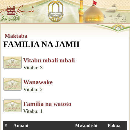
Maktaba
FAMILIA NA JAMII
Vitabu mbali mbali
Vitabu: 3
Wanawake
Vitabu: 2
Familia na watoto
Vitabu: 1
#
Anuani
Mwandishi
Pakua