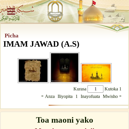
Picha
IMAM JAWAD (A.S)
Kurasa
Kutoka 1
«
»
Anza
Iliyopita
1
Inayofuata
Mwisho
Toa maoni yako