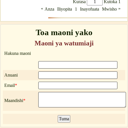
Kurasa
Kutoka 1
«
»
Anza
Iliyopita
1
Inayofuata
Mwisho
Toa maoni yako
Maoni ya watumiaji
Hakuna maoni
Anuani
Email
*
Maandishi
*