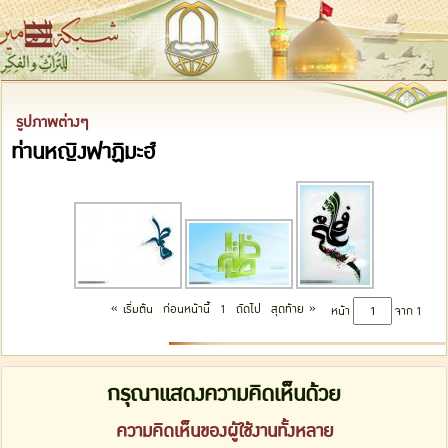
รูปภาพต่างๆ
ท่านหญิงฟาฏิมะฮ์
«
»
เริ่มต้น
ก่อนหน้านี้
1
ถัดไป
สุดท้าย
หน้า
จาก 1
กรุณาแสดงความคิดเห็นด้วย
ความคิดเห็นของผู้ใช้งานทั้งหลาย