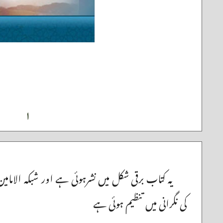
۱
یہ کتاب برقی شکل میں نشرہوئی ہے اور شبکہ الامامین
کی نگرانی میں تنظیم ہوئی ہے