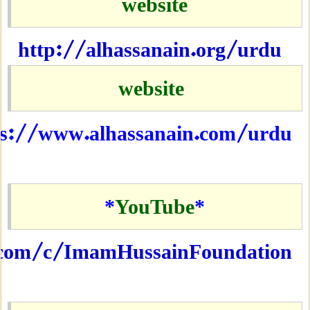
website 
http://alhassanain.org/urdu
website
ps://www.alhassanain.com/urdu
*
YouTube
*
.com/c/ImamHussainFoundation