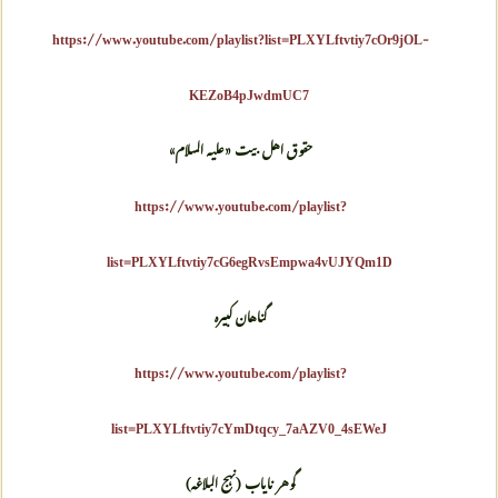
https://www.youtube.com/playlist?list=PLXYLftvtiy7cOr9jOL-
KEZoB4pJwdmUC7
حقوق اهل بیت «علیه السلام»
https://www.youtube.com/playlist?
list=PLXYLftvtiy7cG6egRvsEmpwa4vUJYQm1D
گناهان کبیره
https://www.youtube.com/playlist?
list=PLXYLftvtiy7cYmDtqcy_7aAZV0_4sEWeJ
گوهر نایاب (نہج البلاغہ)