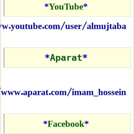
*
YouTube
*
w.youtube.com/user/almujtaba
*
Aparat
*
/www.aparat.com/imam_hossein
*
Facebook
*