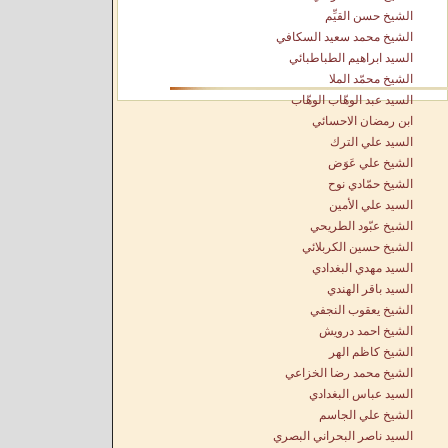
الشيخ حسن القيِّم
الشيخ محمد سعيد السكافي
السيد ابراهيم الطباطبائي
الشيخ محمّد الملا
السيد عبد الوهّاب الوهّاب
ابن رمضان الاحسائي
السيد علي الترك
الشيخ علي عَوَض
الشيخ حمّادي نوح
السيد علي الأمين
الشيخ عبّود الطريحي
الشيخ حسين الكربلائي
السيد مهدي البغدادي
السيد باقر الهندي
الشيخ يعقوب النجفي
الشيخ احمد درويش
الشيخ كاظم الهر
الشيخ محمد رضا الخزاعي
السيد عباس البغدادي
الشيخ علي الجاسم
السيد ناصر البحراني البصري