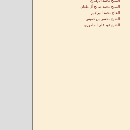
الشيخ محمد الزهيري
الشيخ محمد صالح آل طعان
الحاج محمد البراهيم
الشيخ محسن بن خميس
الشيخ عبد علي الماحوزي