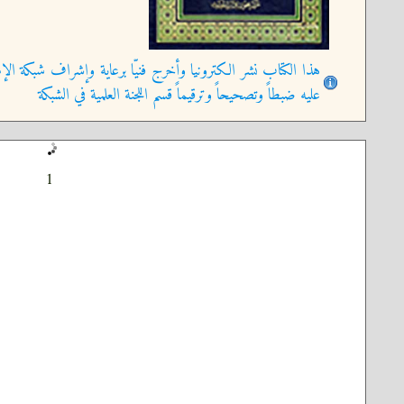
هذا الكتاب نشر الكترونيا وأخرج فنيّا برعاية وإشراف شبكة الإم
عليه ضبطاً وتصحيحاً وترقيماً قسم اللجنة العلمية في الشبكة
1