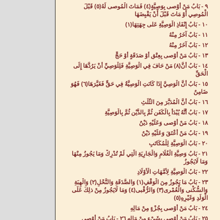
٩ - بَابُ مَنْ أَوْصى بِوَصِيَّةٍ(٤) فَمَاتَ الْمُوصى لَهُ(٥) قَبْلَ
الْمُوصِي أَوْ مَاتَ قَبْلَ أَنْ يَقْبِضَهَا‌
١٠ - بَابُ إِنْفَاذِ الْوَصِيَّةِ عَلى جِهَتِهَا(١)
١١ - بَابٌ آخَرُ مِنْهُ‌
١٢ - بَابٌ آخَرُ مِنْهُ‌
١٣ - بَابُ مَنْ أَوْصى بِعِتْقٍ أَوْ صَدَقَةٍ أَوْ حَجٍّ‌
١٤ - بَابُ أَنَّ(٨) مَنْ حَافَ فِي الْوَصِيَّةِ فَلِلْوَصِيِّ أَنْ يَرُدَّهَا إِلَى
الْحَقِّ‌
١٥ - بَابُ أَنَّ الْوَصِيَّ إِذَا كَانَتِ الْوَصِيَّةُ فِي حَقٍّ فَغَيَّرَهَا(٦) فَهُوَ
ضَامِنٌ‌
١٦ - بَابُ أَنَّ الْمُدَبَّرَ مِنَ الثُّلُثِ‌
١٧ - بَابُ أَنَّهُ يُبْدَأُ بِالْكَفَنِ ثُمَّ بِالدَّيْنِ ثُمَّ بِالْوَصِيَّةِ‌
١٨ - بَابُ مَنْ أَوْصى وَعَلَيْهِ دَيْنٌ‌
١٩ - بَابُ مَنْ أَعْتَقَ وَعَلَيْهِ دَيْنٌ‌
٢٠ - بَابُ الْوَصِيَّةِ لِلْمُكَاتَبِ‌
٢١ - بَابُ وَصِيَّةِ الْغُلَامِ وَالْجَارِيَةِ الَّتِي لَمْ تُدْرِكْ وَمَا يَجُوزُ مِنْهَا
وَمَا لَايَجُوزُ‌
٢٢ - بَابُ الْوَصِيَّةِ لِأُمَّهَاتِ الْأَوْلَادِ‌
٢٣ - بَابُ مَا يَجُوزُ مِنَ الْوَقْفِ(١) وَالصَّدَقَةِ وَالنُّحْلِ(٢) وَالْهِبَةِ
وَالسُّكْنى وَالْعُمْرى(٣) وَالرُّقْبى(٤) وَمَا لَايَجُوزُ مِنْ ذلِكَ عَلَى
الْوَلَدِ وَغَيْرِهِ(٥)
٢٤ - بَابُ مَنْ أَوْصى بِجُزْءٍ مِنْ مَالِهِ‌
٢٥ - بَابُ مَنْ أَوْصى بِشَيْ‌ءٍ مِنْ مَالِهِ‌ ٢٦ - بَابُ مَنْ أَوْصى